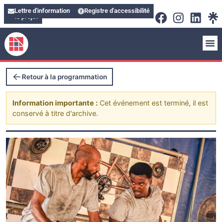
Soutenir
Lettre d'information
Registre d'accessibilité
le projet
Retour à la programmation
Information importante :
Cet événement est terminé, il est
conservé à titre d'archive.