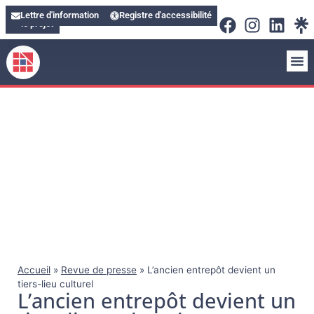
Soutenir
Lettre d'information
Registre d'accessibilité
le projet
Accueil
»
Revue de presse
»
L’ancien entrepôt devient un
tiers-lieu culturel
L’ancien entrepôt devient un